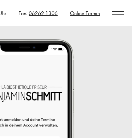
Uhr
Fon:
06262 1306
Online Termin