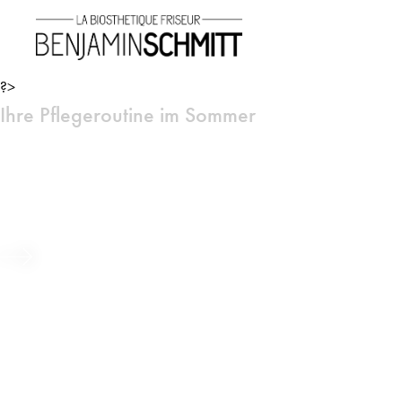
?>
Ihre Pflegeroutine im Sommer
Sonnenschutz Pflegewoche
Beitrag ansehen