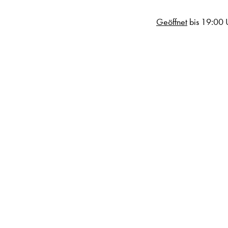
Geöffnet
bis 19:00 
n