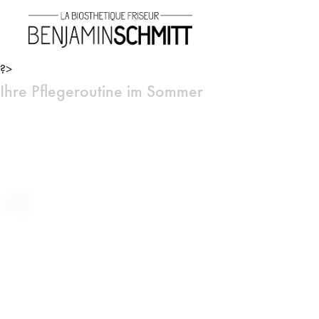
?>
Ihre Pflegeroutine im Sommer
Sonnenschutz Pflegewoche
Beitrag ansehen