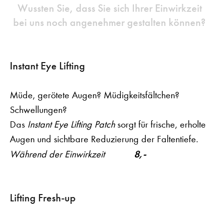
Wussten Sie, dass Sie sich Ihrer Einwirkzeit
bei uns noch angenehmer gestalten können?
Instant Eye Lifting
Müde, gerötete Augen? Müdigkeitsfältchen?
Schwellungen?
Das
Instant Eye Lifting Patch
sorgt für frische, erholte
Augen und sichtbare Reduzierung der Faltentiefe.
8,-
Während der Einwirkzeit
Lifting Fresh-up