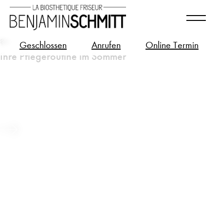
?>
Geschlossen
Anrufen
Online Termin
Ihre Pflegeroutine im Sommer
Sonnenschutz Pflegewochen
Beitrag ansehen